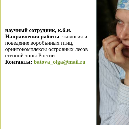
научный сотрудник, к.б.н.
Направления работы
: экология и
поведение воробьиных птиц,
орнитокомплексы островных лесов
степной зоны России
Контакты:
batova_olga@mail.ru