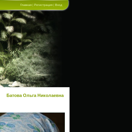
Главная
|
Регистрация
|
Вход
Батова Ольга Николаевна