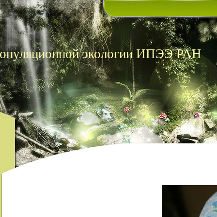
популяционной экологии ИПЭЭ РАН