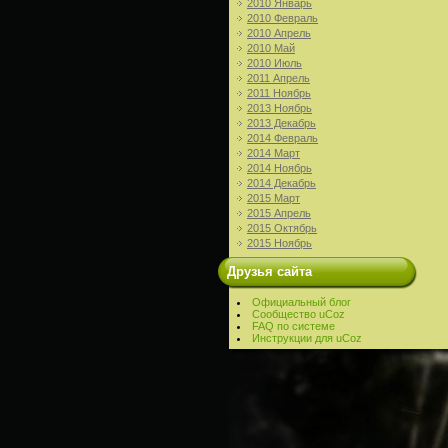
2010 Январь
2010 Февраль
2010 Апрель
2010 Май
2010 Июль
2011 Апрель
2011 Ноябрь
2013 Ноябрь
2013 Декабрь
2014 Февраль
2014 Март
2014 Ноябрь
2014 Декабрь
2015 Март
2015 Апрель
2015 Октябрь
2015 Ноябрь
Друзья сайта
Официальный блог
Сообщество uCoz
FAQ по системе
Инструкции для uCoz