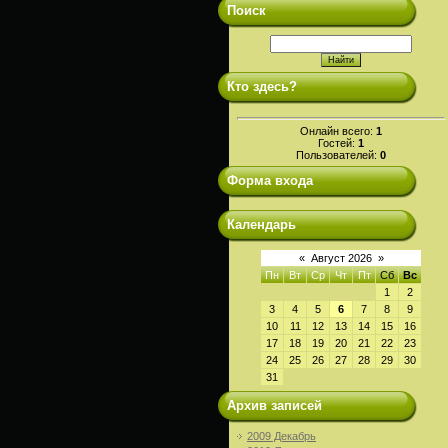
Поиск
Кто здесь?
Онлайн всего:
1
Гостей:
1
Пользователей:
0
Форма входа
Календарь
«
Август 2026
»
Пн
Вт
Ср
Чт
Пт
Сб
Вс
1
2
3
4
5
6
7
8
9
10
11
12
13
14
15
16
17
18
19
20
21
22
23
24
25
26
27
28
29
30
31
Архив записей
2009 Декабрь